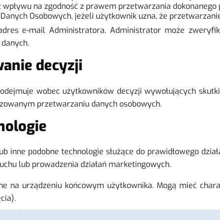
wpływu na zgodność z prawem przetwarzania dokonanego pr
Danych Osobowych, jeżeli użytkownik uzna, że przetwarzani
adres e-mail Administratora. Administrator może zweryfi
 danych.
nie decyzji
podejmuje wobec użytkowników decyzji wywołujących skutk
tyzowanym przetwarzaniu danych osobowych.
hnologie
lub inne podobne technologie służące do prawidłowego działa
ruchu lub prowadzenia działań marketingowych.
wane na urządzeniu końcowym użytkownika. Mogą mieć chara
cia).