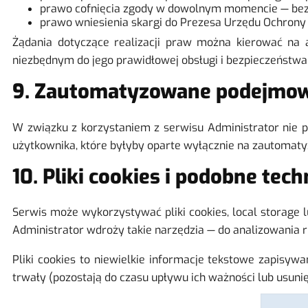
prawo cofnięcia zgody w dowolnym momencie — bez 
prawo wniesienia skargi do Prezesa Urzędu Ochrony 
Żądania dotyczące realizacji praw można kierować na 
niezbędnym do jego prawidłowej obsługi i bezpieczeństwa
9. Zautomatyzowane podejmowa
W związku z korzystaniem z serwisu Administrator nie 
użytkownika, które byłyby oparte wyłącznie na zautoma
10. Pliki cookies i podobne tec
Serwis może wykorzystywać pliki cookies, local storage 
Administrator wdroży takie narzędzia — do analizowania 
Pliki cookies to niewielkie informacje tekstowe zapisy
trwały (pozostają do czasu upływu ich ważności lub usunię