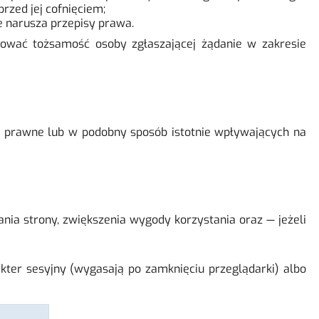
zed jej cofnięciem;
e narusza przepisy prawa.
kować tożsamość osoby zgłaszającej żądanie w zakresie
i prawne lub w podobny sposób istotnie wpływających na
nia strony, zwiększenia wygody korzystania oraz — jeżeli
kter sesyjny (wygasają po zamknięciu przeglądarki) albo