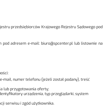
rejestru przedsiębiorców Krajowego Rejestru Sądowego pod
od adresem e-mail: biuro@spcenter.pl lub listownie na
ości:
mail, numer telefonu (jeżeli został podany), treść
a lub przygotowania oferty;
identyfikatory urządzenia, typ przeglądarki, system
ji serwisu i zgód użytkownika.