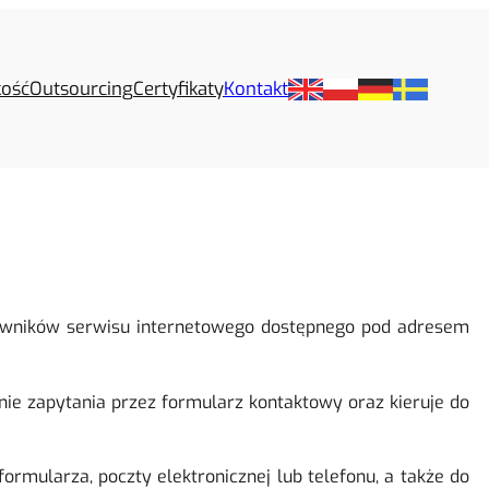
kość
Outsourcing
Certyfikaty
Kontakt
tkowników serwisu internetowego dostępnego pod adresem
nie zapytania przez formularz kontaktowy oraz kieruje do
rmularza, poczty elektronicznej lub telefonu, a także do