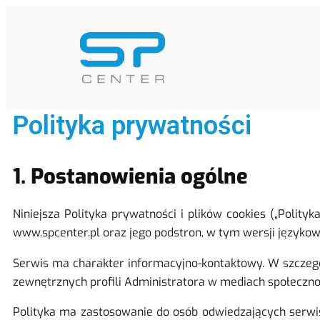
Polityka prywatności
1. Postanowienia ogólne
Niniejsza Polityka prywatności i plików cookies („Pol
www.spcenter.pl oraz jego podstron, w tym wersji językow
Serwis ma charakter informacyjno-kontaktowy. W szczegól
zewnętrznych profili Administratora w mediach społeczn
Polityka ma zastosowanie do osób odwiedzających serwis,