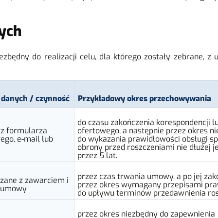
ych
będny do realizacji celu, dla którego zostały zebrane, 
 danych / czynność
Przykładowy okres przechowywania
do czasu zakończenia korespondencji l
 z formularza
ofertowego, a następnie przez okres n
ego, e-mail lub
do wykazania prawidłowości obsługi s
obrony przed roszczeniami nie dłużej j
przez 5 lat.
przez czas trwania umowy, a po jej za
zane z zawarciem i
przez okres wymagany przepisami pra
ą umowy
do upływu terminów przedawnienia ro
przez okres niezbędny do zapewnienia