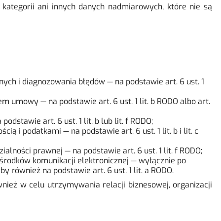
kategorii ani innych danych nadmiarowych, które nie są
ch i diagnozowania błędów — na podstawie art. 6 ust. 1
 umowy — na podstawie art. 6 ust. 1 lit. b RODO albo art.
tawie art. 6 ust. 1 lit. b lub lit. f RODO;
 podatkami — na podstawie art. 6 ust. 1 lit. b i lit. c
lności prawnej — na podstawie art. 6 ust. 1 lit. f RODO;
środków komunikacji elektronicznej — wyłącznie po
 również na podstawie art. 6 ust. 1 lit. a RODO.
nież w celu utrzymywania relacji biznesowej, organizacji