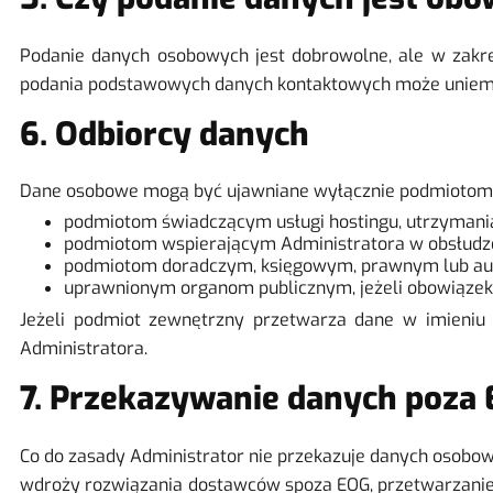
Podanie danych osobowych jest dobrowolne, ale w zakre
podania podstawowych danych kontaktowych może uniemoż
6. Odbiorcy danych
Dane osobowe mogą być ujawniane wyłącznie podmiotom, 
podmiotom świadczącym usługi hostingu, utrzymania i
podmiotom wspierającym Administratora w obsłudze 
podmiotom doradczym, księgowym, prawnym lub audyt
uprawnionym organom publicznym, jeżeli obowiązek
Jeżeli podmiot zewnętrzny przetwarza dane w imieniu 
Administratora.
7. Przekazywanie danych poza
Co do zasady Administrator nie przekazuje danych osobow
wdroży rozwiązania dostawców spoza EOG, przetwarzanie