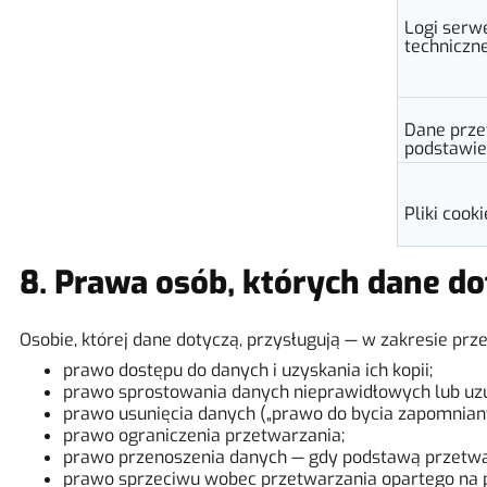
Logi serw
techniczn
Dane prze
podstawie
Pliki cook
8. Prawa osób, których dane d
Osobie, której dane dotyczą, przysługują — w zakresie p
prawo dostępu do danych i uzyskania ich kopii;
prawo sprostowania danych nieprawidłowych lub uzu
prawo usunięcia danych („prawo do bycia zapomniany
prawo ograniczenia przetwarzania;
prawo przenoszenia danych — gdy podstawą przetwa
prawo sprzeciwu wobec przetwarzania opartego na p