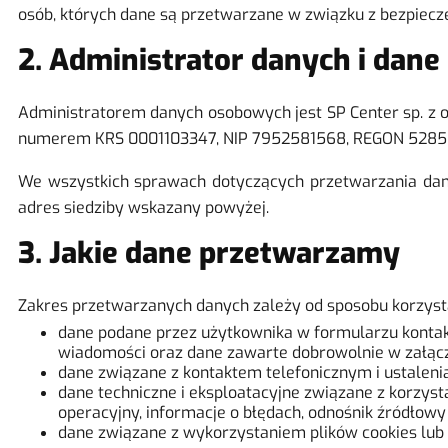
osób, których dane są przetwarzane w związku z bezpiec
2. Administrator danych i dan
Administratorem danych osobowych jest SP Center sp. z o
numerem KRS 0001103347, NIP 7952581568, REGON 528507
We wszystkich sprawach dotyczących przetwarzania dan
adres siedziby wskazany powyżej.
3. Jakie dane przetwarzamy
Zakres przetwarzanych danych zależy od sposobu korzysta
dane podane przez użytkownika w formularzu kontakto
wiadomości oraz dane zawarte dobrowolnie w załącz
dane związane z kontaktem telefonicznym i ustaleni
dane techniczne i eksploatacyjne związane z korzystan
operacyjny, informacje o błędach, odnośnik źródłow
dane związane z wykorzystaniem plików cookies lub 