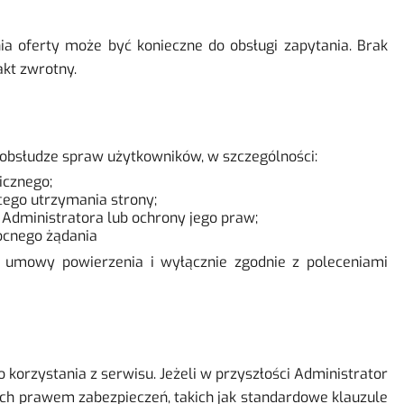
a oferty może być konieczne do obsługi zapytania. Brak
kt zwrotny.
obsłudze spraw użytkowników, w szczególności:
icznego;
cego utrzymania strony;
Administratora lub ochrony jego praw;
ocnego żądania
j umowy powierzenia i wyłącznie zgodnie z poleceniami
orzystania z serwisu. Jeżeli w przyszłości Administrator
h prawem zabezpieczeń, takich jak standardowe klauzule