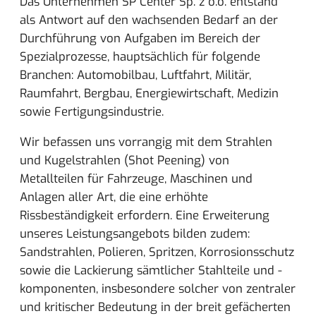
Das Unternehmen SP Center Sp. z o.o. entstand
als Antwort auf den wachsenden Bedarf an der
Durchführung von Aufgaben im Bereich der
Spezialprozesse, hauptsächlich für folgende
Branchen: Automobilbau, Luftfahrt, Militär,
Raumfahrt, Bergbau, Energiewirtschaft, Medizin
sowie Fertigungsindustrie.
Wir befassen uns vorrangig mit dem Strahlen
und Kugelstrahlen (Shot Peening) von
Metallteilen für Fahrzeuge, Maschinen und
Anlagen aller Art, die eine erhöhte
Rissbeständigkeit erfordern. Eine Erweiterung
unseres Leistungsangebots bilden zudem:
Sandstrahlen, Polieren, Spritzen, Korrosionsschutz
sowie die Lackierung sämtlicher Stahlteile und -
komponenten, insbesondere solcher von zentraler
und kritischer Bedeutung in der breit gefächerten