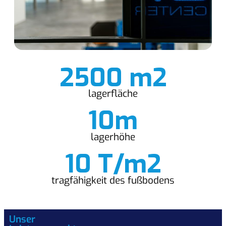
2500 m2
lagerfläche
10m
lagerhöhe
10 T/m2
tragfähigkeit des fußbodens
Unser