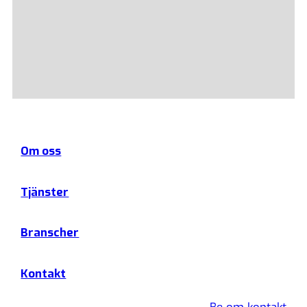
Om oss
Tjänster
Branscher
Kontakt
Be om kontakt